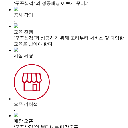
‘꾸꾸삼겹’ 의 성공매장
예쁘게 꾸미기
공사 감리
-
교육 진행
‘꾸꾸삼겹’과 성공하기 위해
조리부터 서비스 및 다양한
교육을 받아야 한다
시설 세팅
-
오픈 리허설
-
매장 오픈
‘꾸꾸삼겹’의 불티나는
매장오픈!