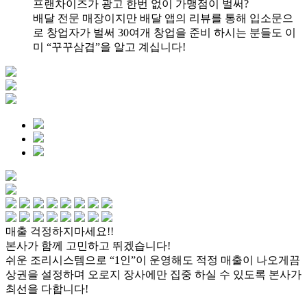
프랜차이즈가 광고 한번 없이
가맹점이 벌써?
배달 전문 매장이지만 배달 앱의 리뷰를 통해
입소문으
로 창업자가 벌써 30여개 창업을 준비
하시는 분들도 이
미 “꾸꾸삼겹”을 알고 계십니다!
매출 걱정하지마세요!!
본사가 함께 고민하고 뛰겠습니다!
쉬운 조리시스템으로
“1인”
이 운영해도 적정 매출이 나오게끔
상권을 설정하며
오로지 장사에만 집중 하실 수 있도록 본사가
최선을 다합니다!