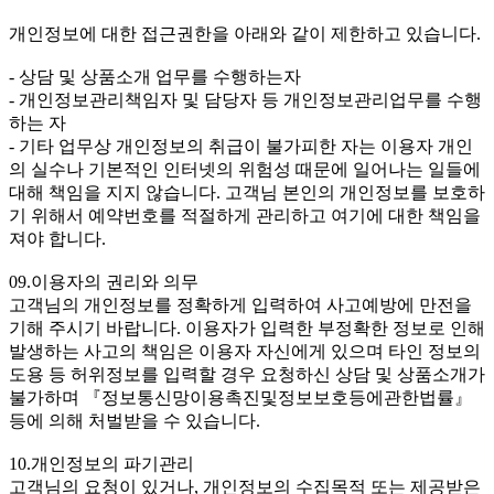
개인정보에 대한 접근권한을 아래와 같이 제한하고 있습니다.
- 상담 및 상품소개 업무를 수행하는자
- 개인정보관리책임자 및 담당자 등 개인정보관리업무를 수행
하는 자
- 기타 업무상 개인정보의 취급이 불가피한 자는 이용자 개인
의 실수나 기본적인 인터넷의 위험성 때문에 일어나는 일들에
대해 책임을 지지 않습니다. 고객님 본인의 개인정보를 보호하
기 위해서 예약번호를 적절하게 관리하고 여기에 대한 책임을
져야 합니다.
09.이용자의 권리와 의무
고객님의 개인정보를 정확하게 입력하여 사고예방에 만전을
기해 주시기 바랍니다. 이용자가 입력한 부정확한 정보로 인해
발생하는 사고의 책임은 이용자 자신에게 있으며 타인 정보의
도용 등 허위정보를 입력할 경우 요청하신 상담 및 상품소개가
불가하며 『정보통신망이용촉진및정보보호등에관한법률』
등에 의해 처벌받을 수 있습니다.
10.개인정보의 파기관리
고객님의 요청이 있거나, 개인정보의 수집목적 또는 제공받은