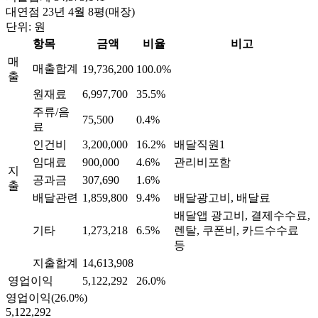
대연점
23년 4월
8평(매장)
단위: 원
항목
금액
비율
비고
매
매출합계
19,736,200
100.0%
출
원재료
6,997,700
35.5%
주류/음
75,500
0.4%
료
인건비
3,200,000
16.2%
배달직원1
임대료
900,000
4.6%
관리비포함
지
공과금
307,690
1.6%
출
배달관련
1,859,800
9.4%
배달광고비, 배달료
배달앱 광고비, 결제수수료,
기타
1,273,218
6.5%
렌탈, 쿠폰비, 카드수수료
등
지출합계
14,613,908
영업이익
5,122,292
26.0%
영업이익(26.0%)
5,122,292