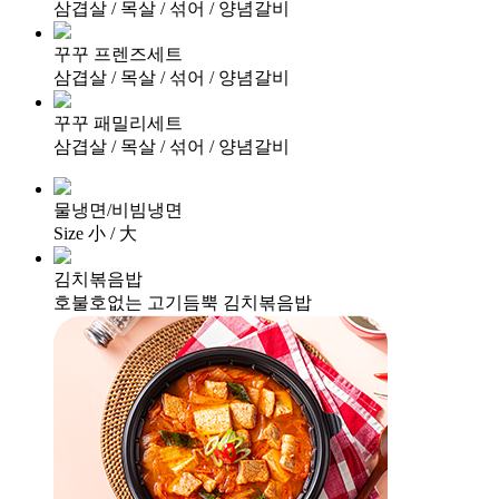
삼겹살 / 목살 / 섞어 / 양념갈비
꾸꾸 프렌즈세트
삼겹살 / 목살 / 섞어 / 양념갈비
꾸꾸 패밀리세트
삼겹살 / 목살 / 섞어 / 양념갈비
물냉면/비빔냉면
Size 小 / 大
김치볶음밥
호불호없는 고기듬뿍 김치볶음밥