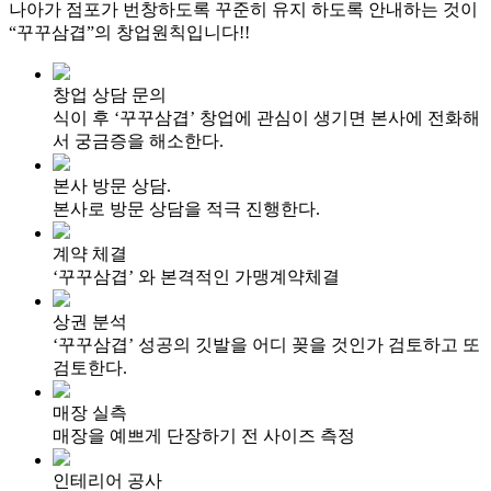
나아가 점포가
번창하도록 꾸준히 유지 하도록 안내하는 것이
“꾸꾸삼겹”의 창업원칙입니다!!
창업 상담 문의
식이 후 ‘꾸꾸삼겹’ 창업에
관심이 생기면 본사에
전화해
서 궁금증을 해소한다.
본사 방문 상담.
본사로 방문 상담을
적극 진행한다.
계약 체결
‘꾸꾸삼겹’ 와 본격적인
가맹계약체결
상권 분석
‘꾸꾸삼겹’ 성공의 깃발을
어디 꽂을 것인가 검토하고
또
검토한다.
매장 실측
매장을 예쁘게 단장하기 전
사이즈 측정
인테리어 공사