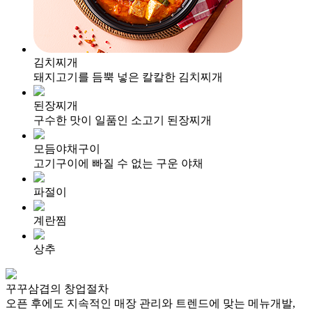
김치찌개
돼지고기를 듬뿍 넣은 칼칼한 김치찌개
된장찌개
구수한 맛이 일품인 소고기 된장찌개
모듬야채구이
고기구이에 빠질 수 없는 구운 야채
파절이
계란찜
상추
꾸꾸삼겹의
창업절차
오픈 후에도 지속적인 매장 관리와 트렌드에 맞는 메뉴개발,