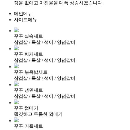
정을 없애고 마진율을
대폭 상승시켰습니다.
메인메뉴
사이드메뉴
꾸꾸 실속세트
삼겹살 / 목살 / 섞어 / 양념갈비
꾸꾸 찌개세트
삼겹살 / 목살 / 섞어 / 양념갈비
꾸꾸 볶음밥세트
삼겹살 / 목살 / 섞어 / 양념갈비
꾸꾸 냉면세트
삼겹살 / 목살 / 섞어 / 양념갈비
꾸꾸 껍데기
쫄깃하고 두툼한 껍데기
꾸꾸 커플세트