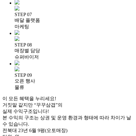
STEP 07
배달 플랫폼
마케팅
STEP 08
매장별 담당
슈퍼바이저
STEP 09
오픈 행사
물류
이 모든 혜택을 누리세요!
거짓말 같지만 “꾸꾸삼겹”의
실제 수익구조
입니다!
본 수익의 구조는 상권 및
운영 환경과 형태에 따라 차이가 날
수 있습니다.
전북대
23년 6월
9평(오토매장)