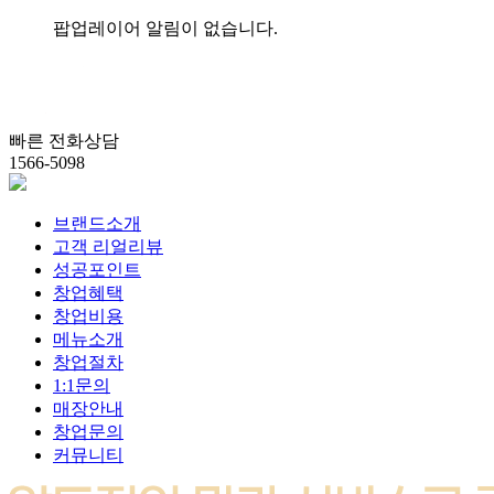
팝업레이어 알림이 없습니다.
빠른 전화상담
1566-5098
브랜드소개
고객 리얼리뷰
성공포인트
창업혜택
창업비용
메뉴소개
창업절차
1:1문의
매장안내
창업문의
커뮤니티