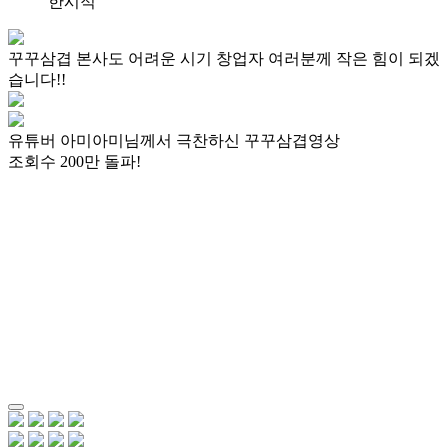
한시적
꾸꾸삼겹 본사도 어려운 시기
창업자 여러분께 작은 힘이 되겠
습니다!!
유튜버 아미아미님께서 극찬하신 꾸꾸삼겹영상
조회수
200
만
돌파!